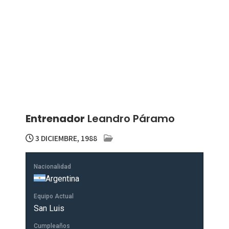
Entrenador
Leandro Páramo
3 DICIEMBRE, 1988
Nacionalidad
Argentina
Equipo Actual
San Luis
Cumpleaños