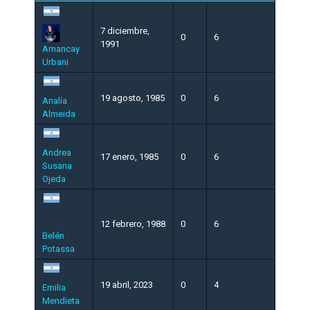
7 diciembre,
0
6
1991
Amancay
Urbani
19 agosto, 1985
0
6
Analía
Almeida
Andrea
17 enero, 1985
0
6
Susana
Ojeda
12 febrero, 1988
0
6
Belén
Potassa
19 abril, 2023
0
4
Emilia
Mendieta