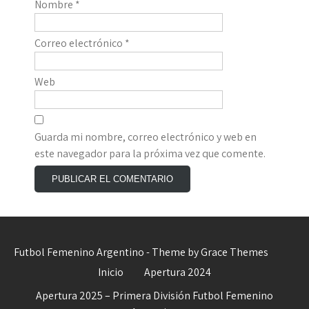
Nombre
*
Correo electrónico
*
Web
Guarda mi nombre, correo electrónico y web en
este navegador para la próxima vez que comente.
Futbol Femenino Argentino - Theme by Grace Themes
Inicio
Apertura 2024
Apertura 2025 – Primera División Futbol Femenino