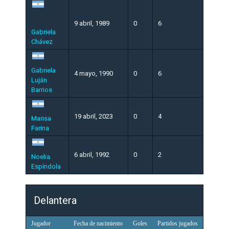
9 abril, 1989
0
6
Gabriela
Chávez
Gabriela
4 mayo, 1990
0
6
Luján
Barrios
19 abril, 2023
0
4
Marisa
Farina
6 abril, 1992
0
2
Noelia
Espíndola
Delantera
Jugador
Fecha de nacimiento
Goles
Partidos jugados