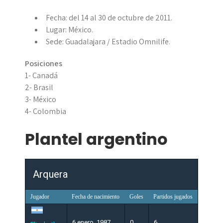
Fecha: del 14 al 30 de octubre de 2011.
Lugar: México.
Sede: Guadalajara / Estadio Omnilife.
Posiciones
1- Canadá
2- Brasil
3- México
4- Colombia
Plantel argentino
Arquera
Jugador
Fecha de nacimiento
Goles
Partidos jugados
6 enero, 1987
0
6