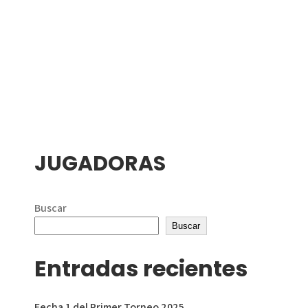
JUGADORAS
Buscar
Buscar
Entradas recientes
Fecha 1 del Primer Torneo 2025