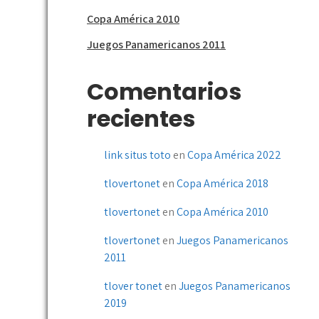
Copa América 2010
Juegos Panamericanos 2011
Comentarios
recientes
link situs toto
en
Copa América 2022
tlovertonet
en
Copa América 2018
tlovertonet
en
Copa América 2010
tlovertonet
en
Juegos Panamericanos
2011
tlover tonet
en
Juegos Panamericanos
2019