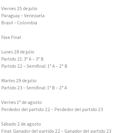
Viernes 25 de julio
Paraguay – Venezuela
Brasil – Colombia
Fase Final
Lunes 28 de julio
Partido 21: 3° A – 3° B
Partido 22 – Semifinal: 1° A – 2° B
Martes 29 de julio
Partido 23 – Semifinal: 1° B – 2° A
Viernes 1° de agosto
Perdedor del partido 22 – Perdedor del partido 23
Sábado 2 de agosto
Final: Ganador del partido 22 – Ganador del partido 23