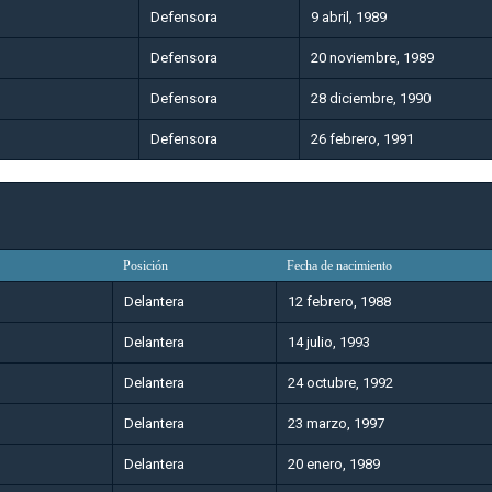
Defensora
9 abril, 1989
Defensora
20 noviembre, 1989
Defensora
28 diciembre, 1990
Defensora
26 febrero, 1991
Posición
Fecha de nacimiento
Delantera
12 febrero, 1988
Delantera
14 julio, 1993
Delantera
24 octubre, 1992
Delantera
23 marzo, 1997
Delantera
20 enero, 1989