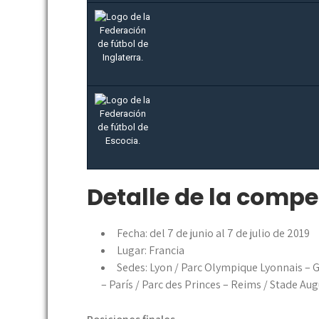
Detalle de la comp
Fecha: del 7 de junio al 7 de julio de 2019
Lugar: Francia
Sedes: Lyon / Parc Olympique Lyonnais – Gr
– París / Parc des Princes – Reims / Stade A