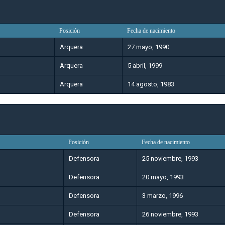
Posición
Fecha de nacimiento
Arquera
27 mayo, 1990
Arquera
5 abril, 1999
Arquera
14 agosto, 1983
Posición
Fecha de nacimiento
Defensora
25 noviembre, 1993
Defensora
20 mayo, 1993
Defensora
3 marzo, 1996
Defensora
26 noviembre, 1993