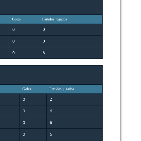
Goles
Partidos jugados
0
0
0
0
0
6
Goles
Partidos jugados
0
2
0
6
0
6
0
6