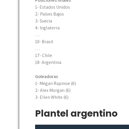
Posiciones finales
1- Estados Unidos
2- Países Bajos
3- Suecia
4- Inglaterra
…
10- Brasil
…
17- Chile
18- Argentina
Goleadoras
1- Megan Rapinoe (6)
2- Alex Morgan (6)
3- Ellen White (6)
Plantel argentino