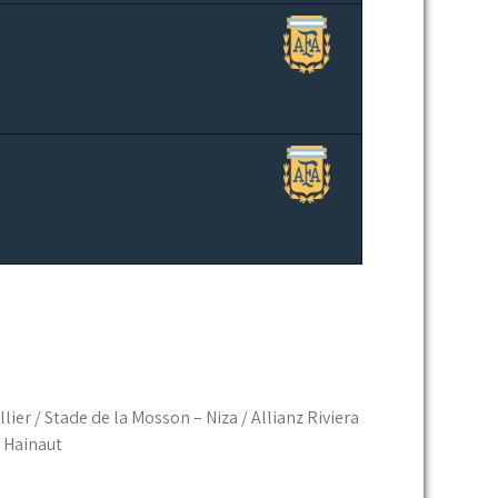
ier / Stade de la Mosson – Niza / Allianz Riviera
e Hainaut