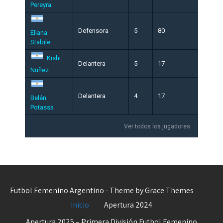
Pereyra
Defensora
5
80
Eliana
Stabile
Kishi
Delantera
5
17
Nuñez
Delantera
4
17
Belén
Potassa
Ver todos los jugadores
Futbol Femenino Argentino - Theme by Grace Themes
Inicio
Apertura 2024
Apertura 2025 – Primera División Futbol Femenino