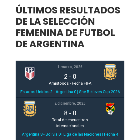
ÚLTIMOS RESULTADOS
DE LA SELECCIÓN
FEMENINA DE FUTBOL
DE ARGENTINA
1 marzo, 2026
2
-
0
Amistosos - Fecha FIFA
Estados Unidos 2 - Argentina 0 | She Believes Cup 2026
2 diciembre, 2025
8
-
0
Total de encuentros
internacionales
Argentina 8 - Bolivia 0 | Liga de las Naciones | Fecha 4