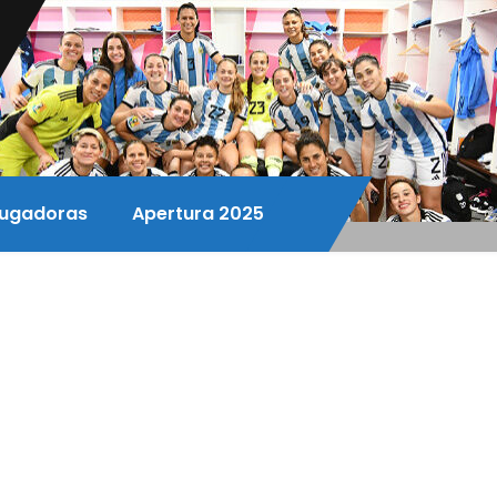
ugadoras
Apertura 2025