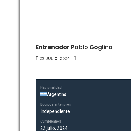
Entrenador
Pablo Goglino
22 JULIO, 2024
Nacionalidad
Argentina
Equipos anteriores
Independiente
Cumpleaños
22 julio, 2024