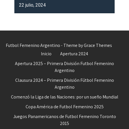
22 julio, 2024
Futbol Femenino Argentino - Theme by Grace Themes
Inicio
Apertura 2024
Apertura 2025 – Primera División Futbol Femenino
Argentino
Clausura 2024 – Primera División Fútbol Femenino
Argentino
Comenzó la Liga de las Naciones: por un sueño Mundial
Copa América de Futbol Femenino 2025
Juegos Panamericanos de Futbol Femenino Toronto
2015