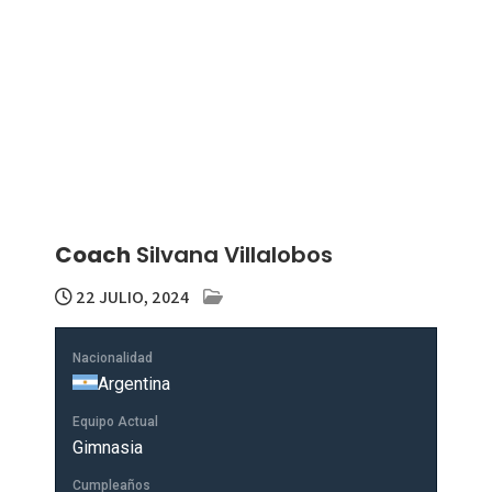
Coach
Silvana Villalobos
22 JULIO, 2024
Nacionalidad
Argentina
Equipo Actual
Gimnasia
Cumpleaños