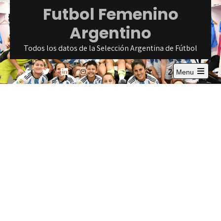
Skip
Futbol Femenino
to
Argentino
content
Todos los datos de la Selección Argentina de Fútbol
Menu
Open
the
main
menu