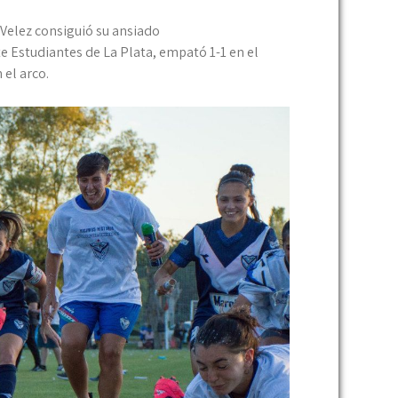
 Velez consiguió su ansiado
nte Estudiantes de La Plata, empató 1-1 en el
 el arco.