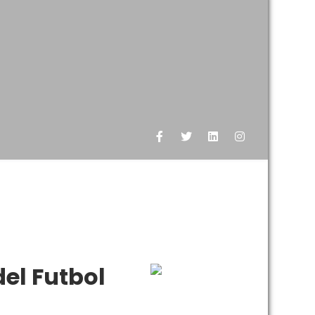
del Futbol