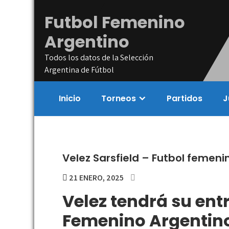
Skip
Futbol Femenino
to
content
Argentino
Todos los datos de la Selección
Argentina de Fútbol
Inicio
Torneos
Partidos
J
Velez Sarsfield – Futbol femeni
21 ENERO, 2025
Velez tendrá su entr
Femenino Argentin