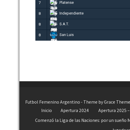
Platense
7
Independiente
8
S.A.T.
8
San Luis
8
Futbol Femenino Argentino - Theme by Grace Them
Inicio
Apertura 2024
Apertura 2025 –
Comenzó la Liga de las Naciones: por un sueño 