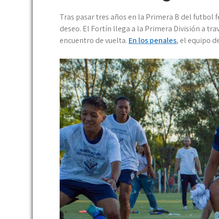
Tras pasar tres años en la Primera B del futbol 
deseo. El Fortín llega a la Primera División a tr
encuentro de vuelta.
En los penales
, el equipo d