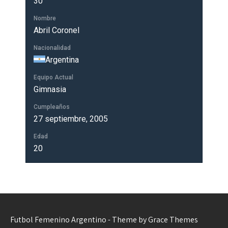
30
Nombre
Abril Coronel
Nacionalidad
Argentina
Equipo Actual
Gimnasia
Cumpleaños
27 septiembre, 2005
Edad
20
Futbol Femenino Argentino - Theme by Grace Themes