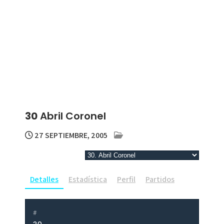
30
Abril Coronel
27 SEPTIEMBRE, 2005
Detalles
Estadística
Perfil
Partidos
#