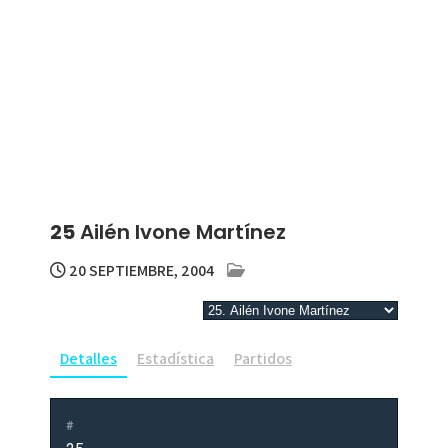
25
Ailén Ivone Martínez
20 SEPTIEMBRE, 2004
Detalles
Estadística
Partidos
#