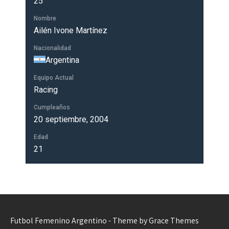
25
Nombre
Ailén Ivone Martínez
Nacionalidad
Argentina
Equipo Actual
Racing
Cumpleaños
20 septiembre, 2004
Edad
21
Futbol Femenino Argentino - Theme by Grace Themes