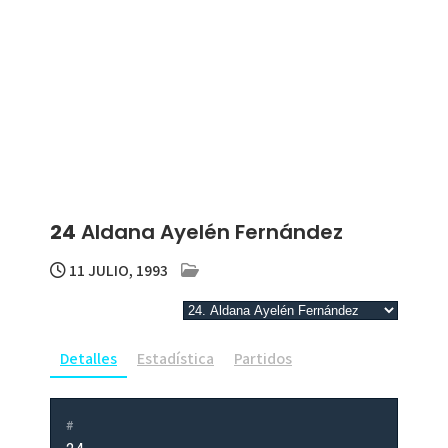
24
Aldana Ayelén Fernández
11 JULIO, 1993
Detalles
Estadística
Partidos
#