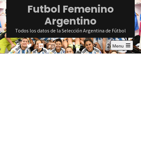
Skip
Futbol Femenino
to
Argentino
content
Todos los datos de la Selección Argentina de Fútbol
Menu
Open
the
main
menu