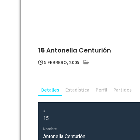
15
Antonella Centurión
5 FEBRERO, 2005
Detalles
Estadística
Perfil
Partidos
#
15
Nombre
Antonella Centurión