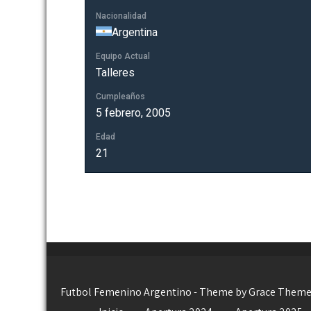
Nacionalidad
Argentina
Equipo Actual
Talleres
Cumpleaños
5 febrero, 2005
Edad
21
Futbol Femenino Argentino - Theme by Grace Them