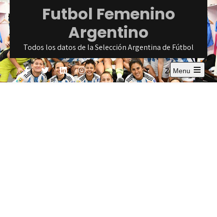
Skip
Futbol Femenino
to
Argentino
content
Todos los datos de la Selección Argentina de Fútbol
Menu
Open
the
main
menu