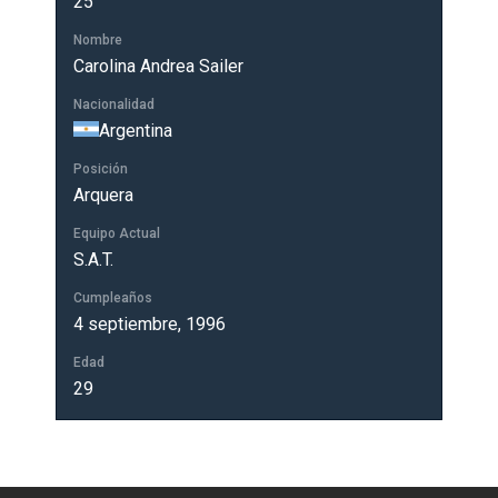
25
Nombre
Carolina Andrea Sailer
Nacionalidad
Argentina
Posición
Arquera
Equipo Actual
S.A.T.
Cumpleaños
4 septiembre, 1996
Edad
29