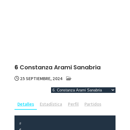
6
Constanza Arami Sanabria
25 SEPTIEMBRE, 2024
Detalles
Estadística
Perfil
Partidos
#