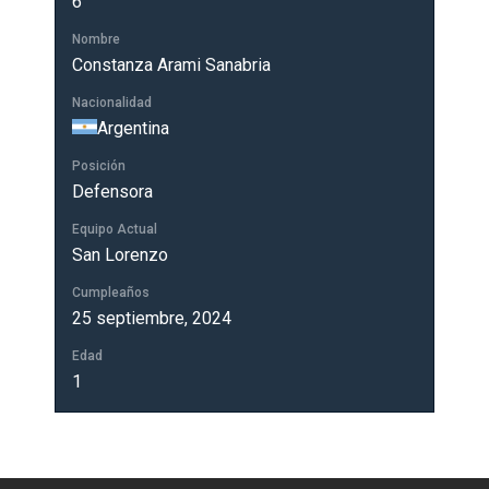
6
Nombre
Constanza Arami Sanabria
Nacionalidad
Argentina
Posición
Defensora
Equipo Actual
San Lorenzo
Cumpleaños
25 septiembre, 2024
Edad
1