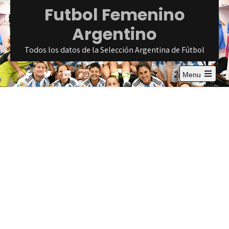
Skip
Futbol Femenino
to
Argentino
content
Todos los datos de la Selección Argentina de Fútbol
Menu
Open
the
main
menu