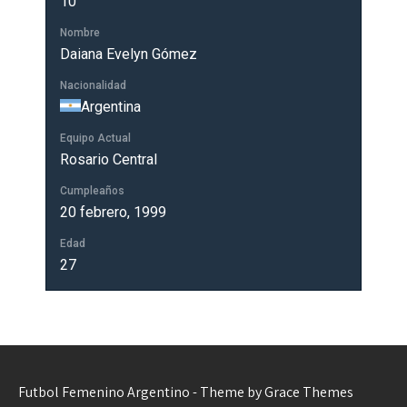
10
Nombre
Daiana Evelyn Gómez
Nacionalidad
Argentina
Equipo Actual
Rosario Central
Cumpleaños
20 febrero, 1999
Edad
27
Futbol Femenino Argentino - Theme by Grace Themes