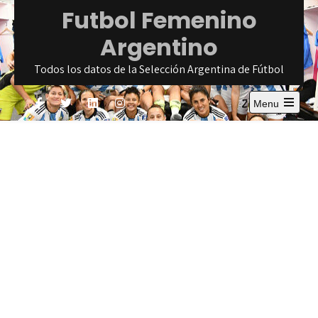
Skip
Futbol Femenino
to
Argentino
content
Todos los datos de la Selección Argentina de Fútbol
Menu
Open
the
main
menu