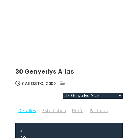
30
Genyerlys Arias
7 AGOSTO, 2000
Detalles
Estadística
Perfil
Partidos
#