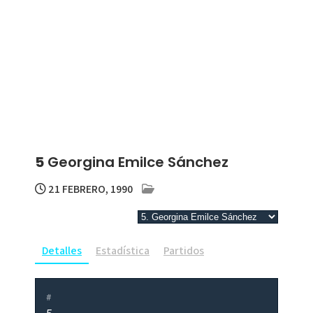
5
Georgina Emilce Sánchez
21 FEBRERO, 1990
Detalles
Estadística
Partidos
#