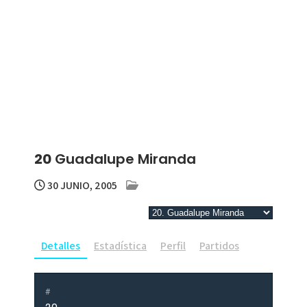
20
Guadalupe Miranda
30 JUNIO, 2005
Detalles
Estadística
Perfil
Partidos
#