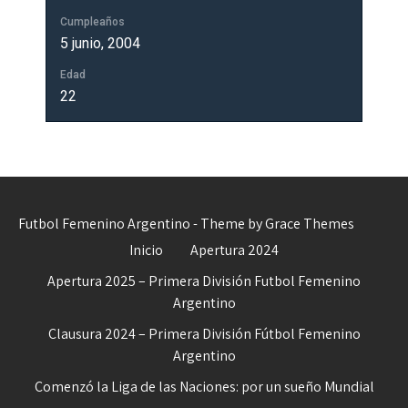
Cumpleaños
5 junio, 2004
Edad
22
Futbol Femenino Argentino - Theme by Grace Themes
Inicio
Apertura 2024
Apertura 2025 – Primera División Futbol Femenino
Argentino
Clausura 2024 – Primera División Fútbol Femenino
Argentino
Comenzó la Liga de las Naciones: por un sueño Mundial