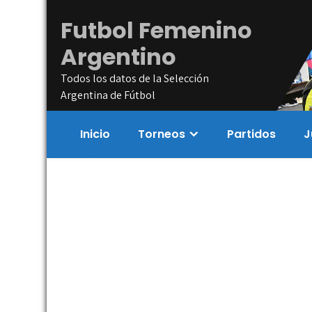
Skip
Futbol Femenino
to
content
Argentino
Todos los datos de la Selección
Argentina de Fútbol
Inicio
Torneos
Partidos
J