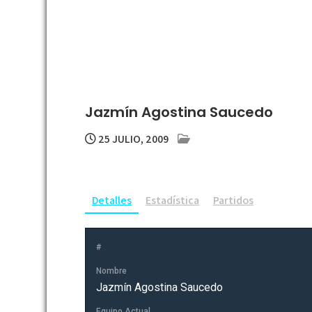
Jazmín Agostina Saucedo
25 JULIO, 2009
Detalles
Estadística
Partidos
#
Nombre
Jazmín Agostina Saucedo
Equipo Actual