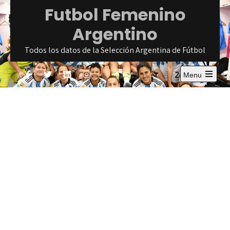
Skip
Futbol Femenino
to
Argentino
content
Todos los datos de la Selección Argentina de Fútbol
Menu
Open
the
main
menu