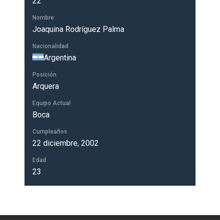
22
Nombre
Joaquina Rodríguez Palma
Nacionalidad
Argentina
Posición
Arquera
Equipo Actual
Boca
Cumpleaños
22 diciembre, 2002
Edad
23