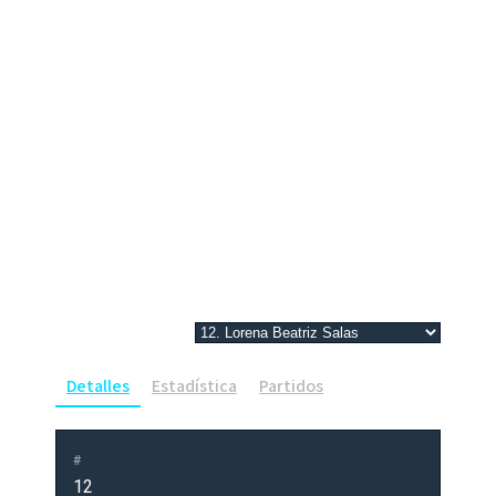
Detalles
Estadística
Partidos
#
12