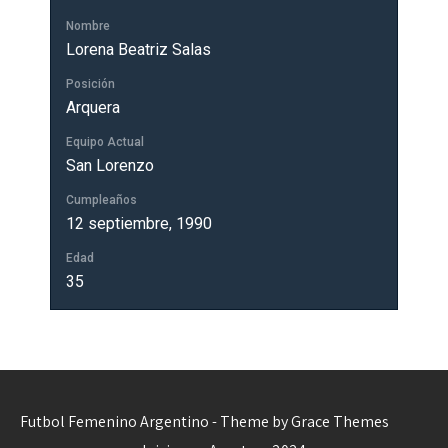
Nombre
Lorena Beatriz Salas
Posición
Arquera
Equipo Actual
San Lorenzo
Cumpleaños
12 septiembre, 1990
Edad
35
Futbol Femenino Argentino - Theme by Grace Themes