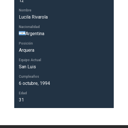
12
Nombre
Lucila Rivarola
Nacionalidad
Argentina
Posición
Arquera
Equipo Actual
San Luis
Cumpleaños
6 octubre, 1994
Edad
31