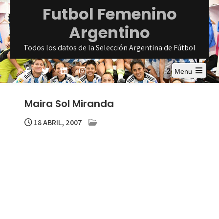
Skip
Futbol Femenino
to
Argentino
content
Todos los datos de la Selección Argentina de Fútbol
Menu
Open
the
main
Maira Sol Miranda
menu
18 ABRIL, 2007