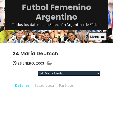
Skip
Futbol Femenino
to
Argentino
content
Todos los datos de la Selección Argentina de Fútbol
Menu
Open
the
main
24
María Deutsch
menu
28 ENERO, 2003
Detalles
Estadística
Partidos