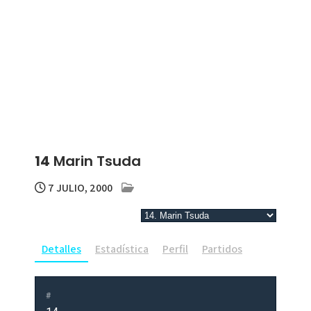
14
Marin Tsuda
7 JULIO, 2000
Detalles
Estadística
Perfil
Partidos
#