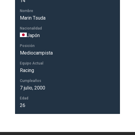
14
Nombre
Marin Tsuda
Nacionalidad
Japón
Posición
Mediocampista
Equipo Actual
Racing
Cumpleaños
7 julio, 2000
Edad
26