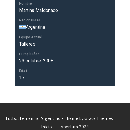
Nombre
Martina Maldonado
Nacionalidad
Argentina
Equipo Actual
Talleres
Cumpleaños
23 octubre, 2008
Edad
17
Futbol Femenino Argentino - Theme by Grace Themes
Inicio
Apertura 2024