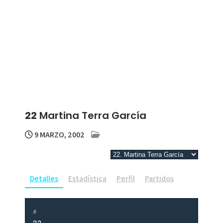
22
Martina Terra García
9 MARZO, 2002
Detalles
Estadística
Perfil
Partidos
#