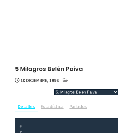
5
Milagros Belén Paiva
10 DICIEMBRE, 1998
Detalles
Estadística
Partidos
#