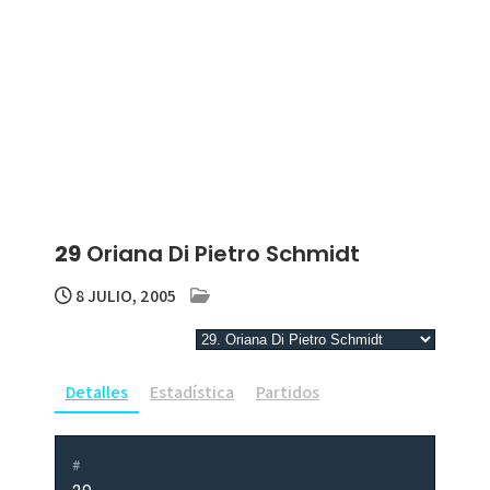
29
Oriana Di Pietro Schmidt
8 JULIO, 2005
Detalles
Estadística
Partidos
#