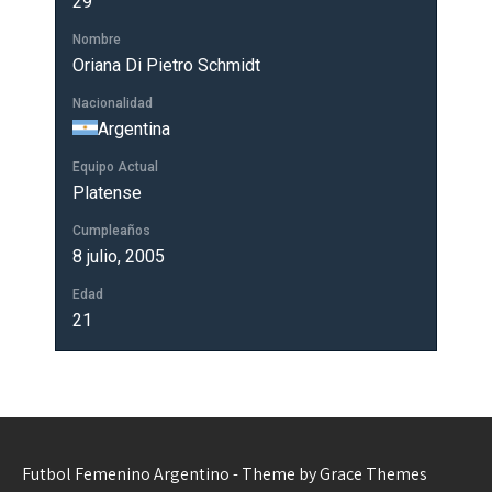
29
Nombre
Oriana Di Pietro Schmidt
Nacionalidad
Argentina
Equipo Actual
Platense
Cumpleaños
8 julio, 2005
Edad
21
Futbol Femenino Argentino - Theme by Grace Themes