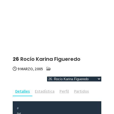
26
Rocío Karina Figueredo
9 MARZO, 2005
Detalles
Estadística
Perfil
Partidos
#