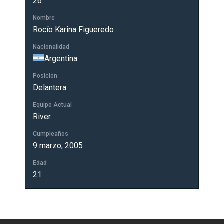
26
Nombre
Rocío Karina Figueredo
Nacionalidad
Argentina
Posición
Delantera
Equipo Actual
River
Cumpleaños
9 marzo, 2005
Edad
21