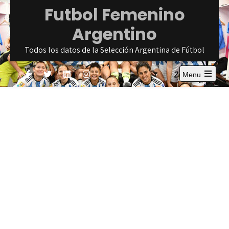
Skip
Futbol Femenino
to
Argentino
content
Todos los datos de la Selección Argentina de Fútbol
Menu
Open
the
main
menu