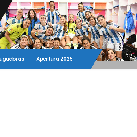
ugadoras
Apertura 2025