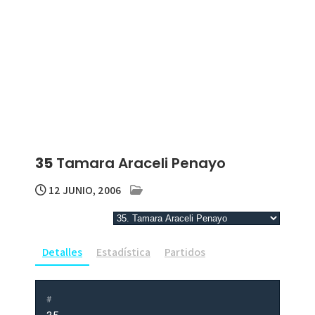
35
Tamara Araceli Penayo
12 JUNIO, 2006
Detalles
Estadística
Partidos
#