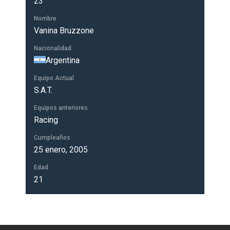
23
Nombre
Vanina Bruzzone
Nacionalidad
Argentina
Equipo Actual
S.A.T.
Equipos anteriores
Racing
Cumpleaños
25 enero, 2005
Edad
21