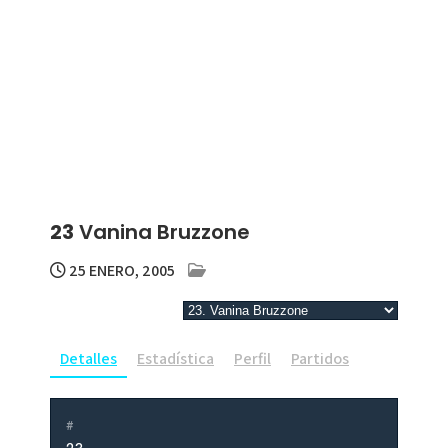
23
Vanina Bruzzone
25 ENERO, 2005
Detalles
Estadística
Perfil
Partidos
#