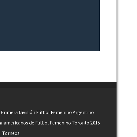
 Primera División Fútbol Femenino Argentino
anamericanos de Futbol Femenino Toronto 2015
Torneos