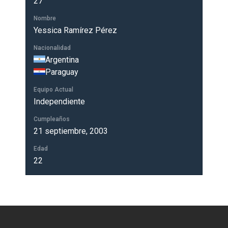
27
Nombre
Yessica Ramírez Pérez
Nacionalidad
Argentina
Paraguay
Equipo Actual
Independiente
Cumpleaños
21 septiembre, 2003
Edad
22