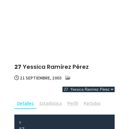
27
Yessica Ramírez Pérez
21 SEPTIEMBRE, 2003
Detalles
Estadística
Perfil
Partidos
#