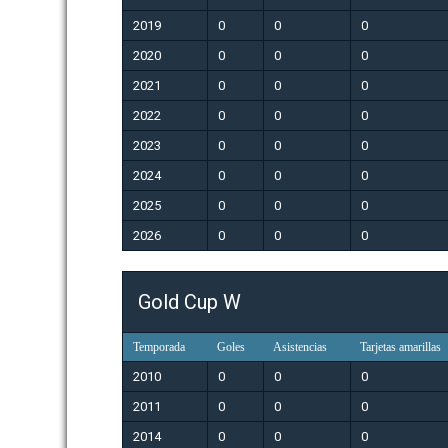
2019
0
0
0
2020
0
0
0
2021
0
0
0
2022
0
0
0
2023
0
0
0
2024
0
0
0
2025
0
0
0
2026
0
0
0
Gold Cup W
Temporada
Goles
Asistencias
Tarjetas amarillas
2010
0
0
0
2011
0
0
0
2014
0
0
0