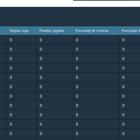
Tarjetas rojas
Partidos jugados
Porcentaje de victorias
Porcentaje 
0
0
0
0
0
0
0
0
0
0
0
0
0
0
0
0
0
0
0
0
0
0
0
0
0
0
0
0
0
0
0
0
0
0
0
0
0
0
0
0
0
0
0
0