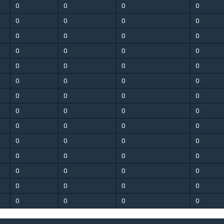
0
0
0
0
0
0
0
0
0
0
0
0
0
0
0
0
0
0
0
0
0
0
0
0
0
0
0
0
0
0
0
0
0
0
0
0
0
0
0
0
0
0
0
0
0
0
0
0
0
0
0
0
0
0
0
0