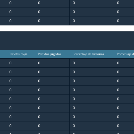
0
0
0
0
0
0
0
0
0
0
0
0
Tarjetas rojas
Partidos jugados
Porcentaje de victorias
Porcentaje 
0
0
0
0
0
0
0
0
0
0
0
0
0
0
0
0
0
0
0
0
0
0
0
0
0
0
0
0
0
0
0
0