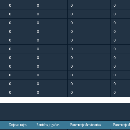
0
0
0
0
0
0
0
0
0
0
0
0
0
0
0
0
0
0
0
0
0
0
0
0
0
0
0
0
0
0
0
0
0
0
0
0
0
0
0
0
0
0
0
0
Tarjetas rojas
Partidos jugados
Porcentaje de victorias
Porcentaje 