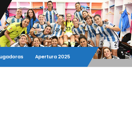
ugadoras
Apertura 2025