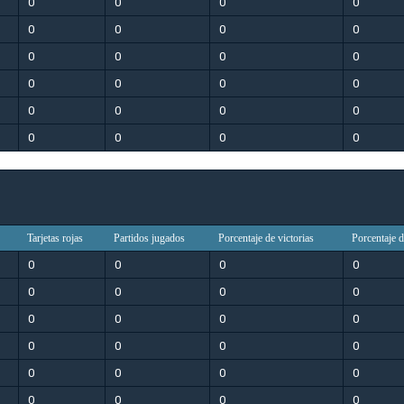
0
0
0
0
0
0
0
0
0
0
0
0
0
0
0
0
0
0
0
0
0
0
0
0
Tarjetas rojas
Partidos jugados
Porcentaje de victorias
Porcentaje 
0
0
0
0
0
0
0
0
0
0
0
0
0
0
0
0
0
0
0
0
0
0
0
0