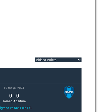
19 mayo, 2024
0
-
0
Torneo Apertura
lgrano vs San Luis F.C.