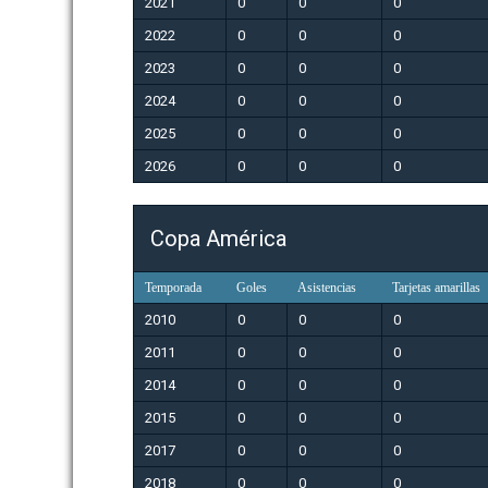
2021
0
0
0
2022
0
0
0
2023
0
0
0
2024
0
0
0
2025
0
0
0
2026
0
0
0
Copa América
Temporada
Goles
Asistencias
Tarjetas amarillas
2010
0
0
0
2011
0
0
0
2014
0
0
0
2015
0
0
0
2017
0
0
0
2018
0
0
0