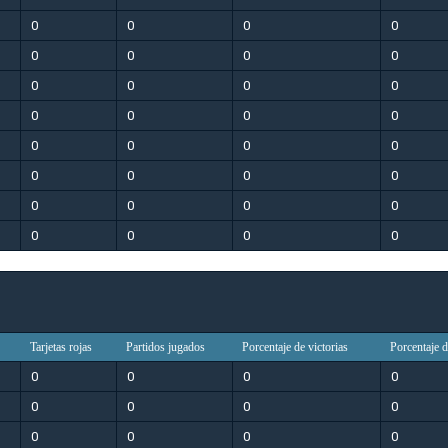
0
0
0
0
0
0
0
0
0
0
0
0
0
0
0
0
0
0
0
0
0
0
0
0
0
0
0
0
0
0
0
0
Tarjetas rojas
Partidos jugados
Porcentaje de victorias
Porcentaje 
0
0
0
0
0
0
0
0
0
0
0
0