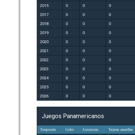
2015
0
0
0
2017
0
0
0
2018
0
0
0
2019
0
0
0
2020
0
0
0
2021
0
0
0
2022
0
0
0
2023
0
0
0
2024
0
0
0
2025
0
0
0
2026
0
0
0
Juegos Panamericanos
Temporada
Goles
Asistencias
Tarjetas amarillas