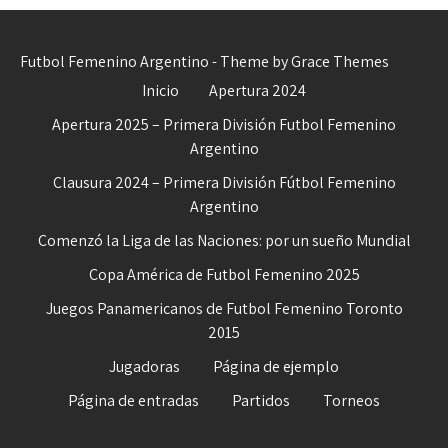
Futbol Femenino Argentino - Theme by Grace Themes
Inicio
Apertura 2024
Apertura 2025 – Primera División Futbol Femenino
Argentino
Clausura 2024 – Primera División Fútbol Femenino
Argentino
Comenzó la Liga de las Naciones: por un sueño Mundial
Copa América de Futbol Femenino 2025
Juegos Panamericanos de Futbol Femenino Toronto
2015
Jugadoras
Página de ejemplo
Página de entradas
Partidos
Torneos