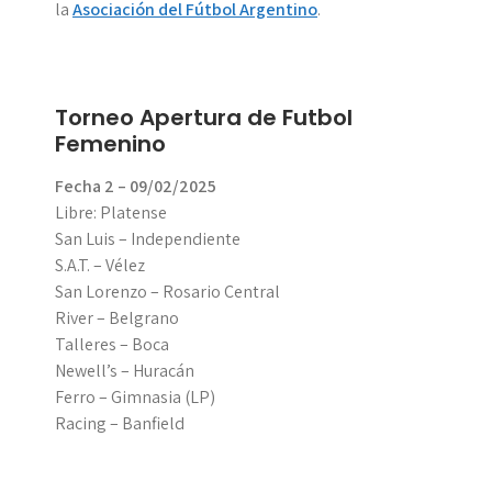
la
Asociación del Fútbol Argentino
.
Torneo Apertura de Futbol
Femenino
Fecha 2 – 09/02/2025
Libre: Platense
San Luis – Independiente
S.A.T. – Vélez
San Lorenzo – Rosario Central
River – Belgrano
Talleres – Boca
Newell’s – Huracán
Ferro – Gimnasia (LP)
Racing – Banfield