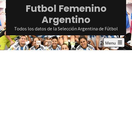
Skip
Futbol Femenino
to
Argentino
content
Todos los datos de la Selección Argentina de Fútbol
Menu
Open
the
main
menu