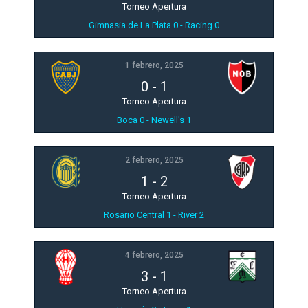
Torneo Apertura
Gimnasia de La Plata 0 - Racing 0
1 febrero, 2025
0
-
1
Torneo Apertura
Boca 0 - Newell's 1
2 febrero, 2025
1
-
2
Torneo Apertura
Rosario Central 1 - River 2
4 febrero, 2025
3
-
1
Torneo Apertura