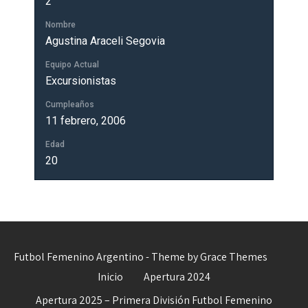
2
Nombre
Agustina Araceli Segovia
Equipo Actual
Excursionistas
Cumpleaños
11 febrero, 2006
Edad
20
Futbol Femenino Argentino - Theme by Grace Themes
Inicio
Apertura 2024
Apertura 2025 – Primera División Futbol Femenino