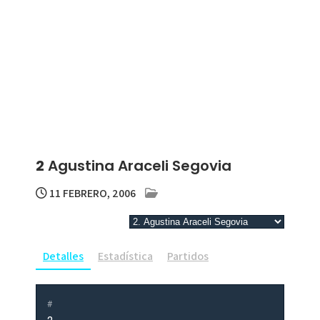
2
Agustina Araceli Segovia
11 FEBRERO, 2006
Detalles
Estadística
Partidos
#