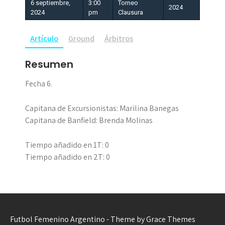
6 septiembre,
3:00
Torneo
2024
2024
pm
Clausura
Artículo
Ground
Árbitros
Resumen
Fecha 6.
Capitana de Excursionistas: Marilina Banegas
Capitana de Banfield: Brenda Molinas
Tiempo añadido en 1T: 0
Tiempo añadido en 2T: 0
Futbol Femenino Argentino - Theme by Grace Themes