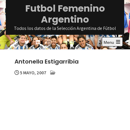
Skip
Futbol Femenino
to
Argentino
content
Todos los datos de la Selección Argentina de Fútbol
Menu
Open
the
main
Antonella Estigarribia
menu
5 MAYO, 2007