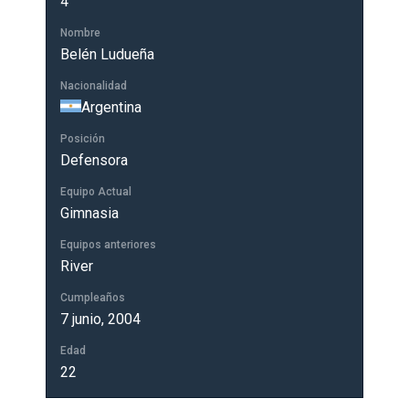
4
Nombre
Belén Ludueña
Nacionalidad
Argentina
Posición
Defensora
Equipo Actual
Gimnasia
Equipos anteriores
River
Cumpleaños
7 junio, 2004
Edad
22