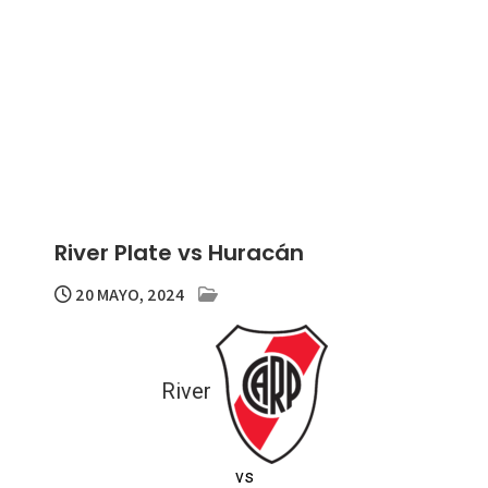
River Plate vs Huracán
20 MAYO, 2024
River
vs